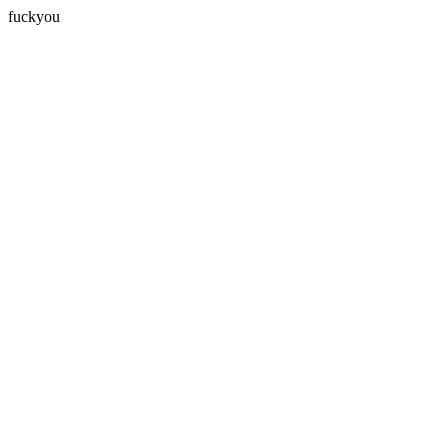
fuckyou