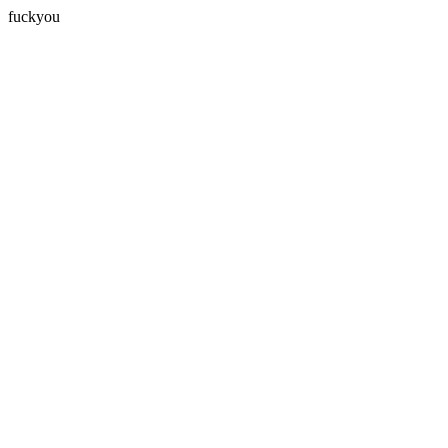
fuckyou