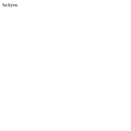
fuckyou