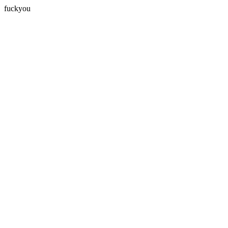
fuckyou