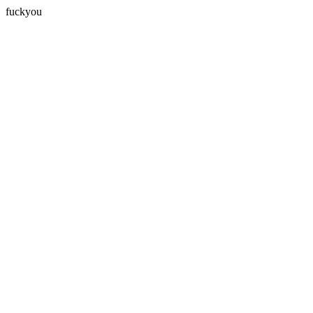
fuckyou