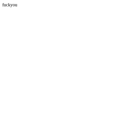
fuckyou