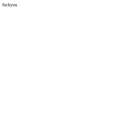
fuckyou