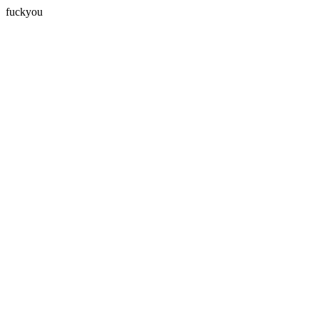
fuckyou