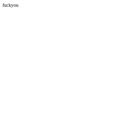
fuckyou