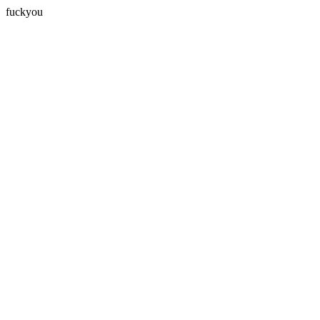
fuckyou