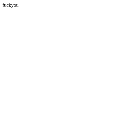
fuckyou