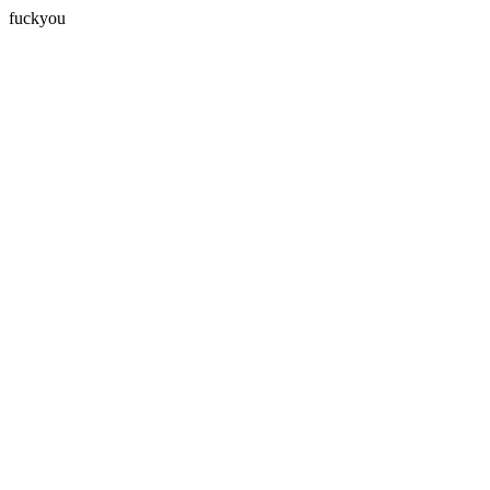
fuckyou