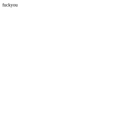
fuckyou