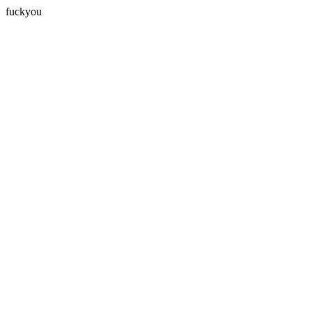
fuckyou