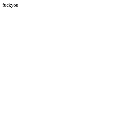
fuckyou