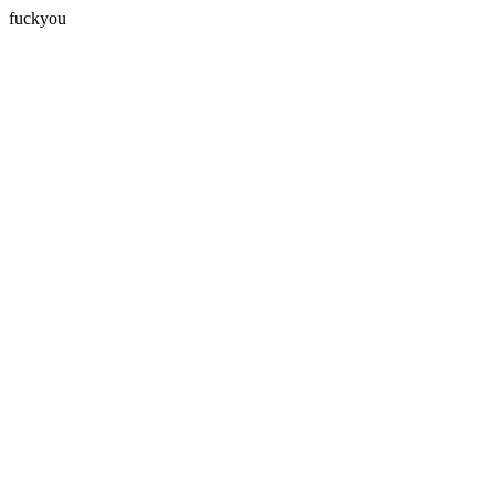
fuckyou