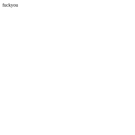
fuckyou