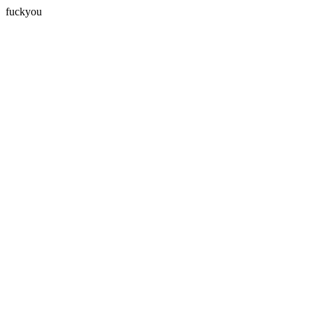
fuckyou