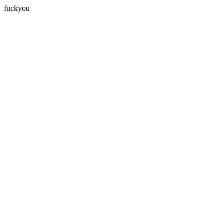
fuckyou