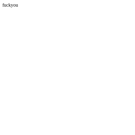
fuckyou