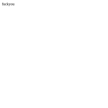
fuckyou