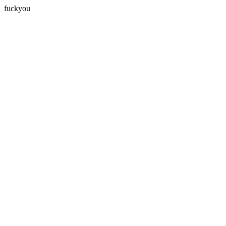
fuckyou