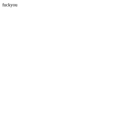
fuckyou