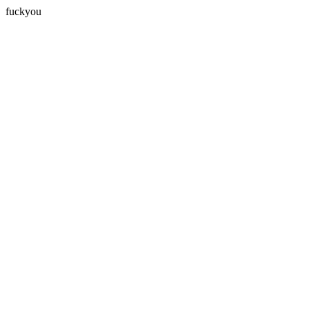
fuckyou