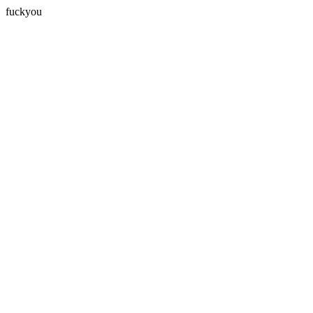
fuckyou