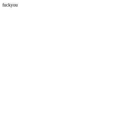
fuckyou