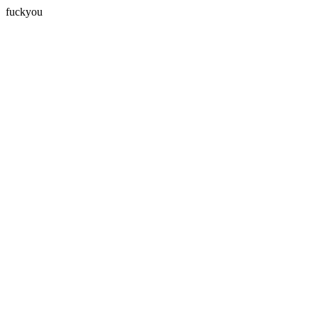
fuckyou