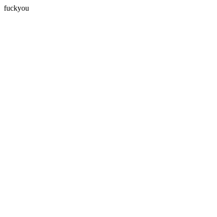
fuckyou