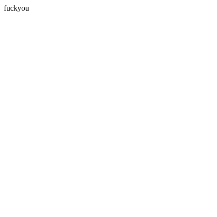
fuckyou