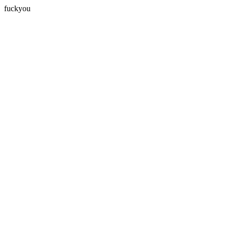
fuckyou