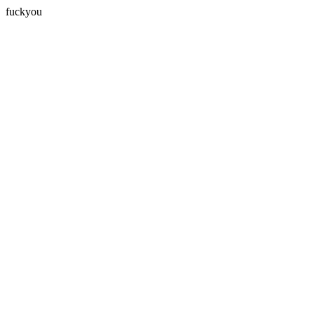
fuckyou