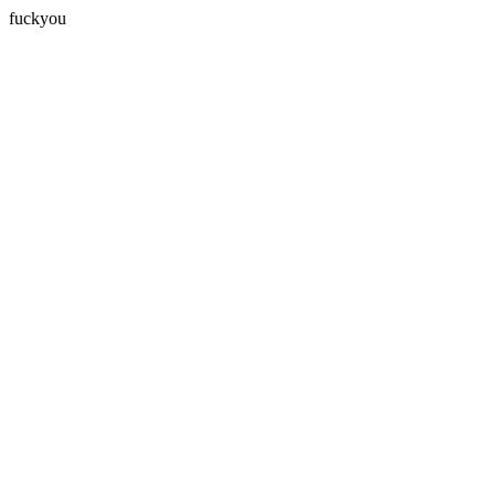
fuckyou