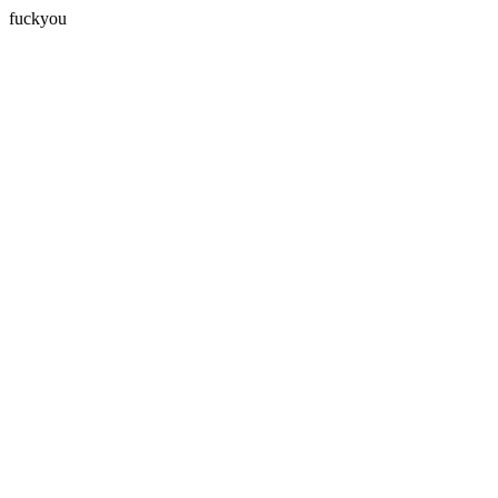
fuckyou