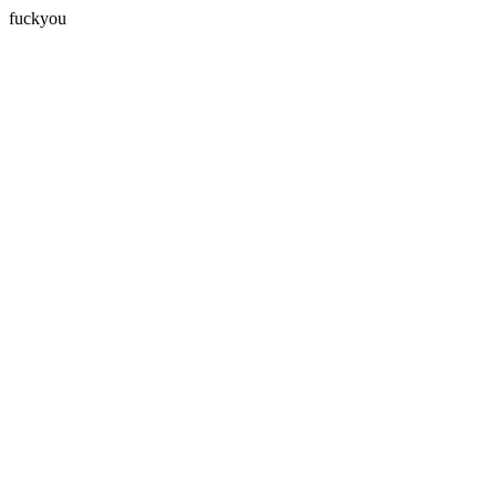
fuckyou