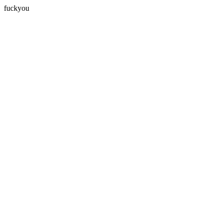
fuckyou