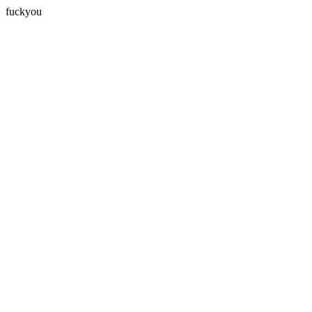
fuckyou