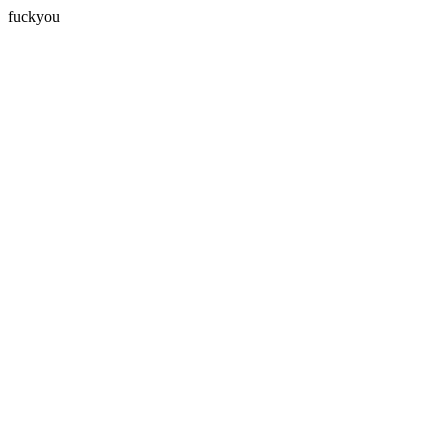
fuckyou