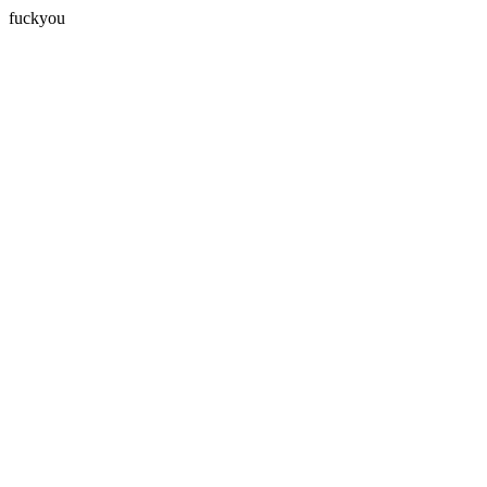
fuckyou