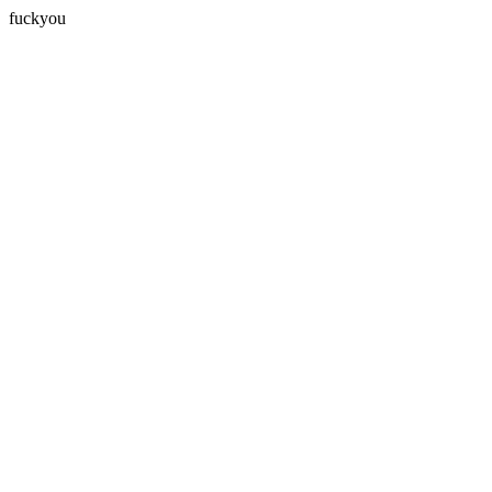
fuckyou