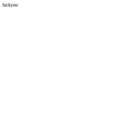
fuckyou