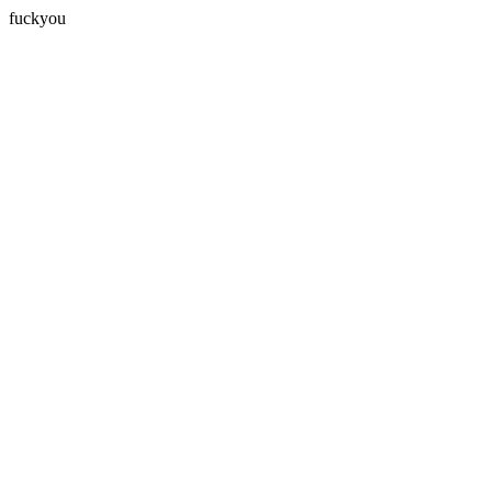
fuckyou