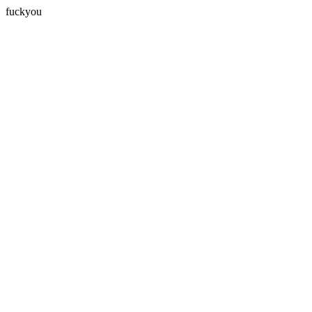
fuckyou