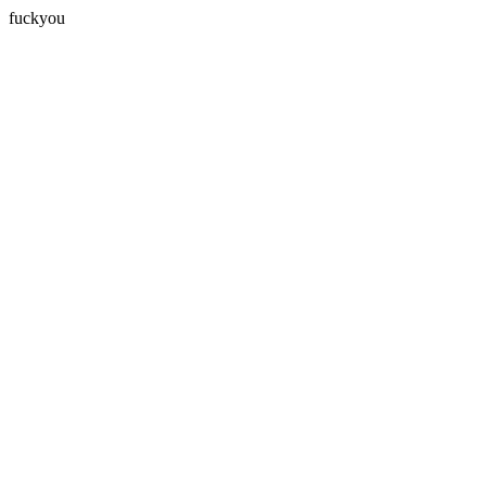
fuckyou