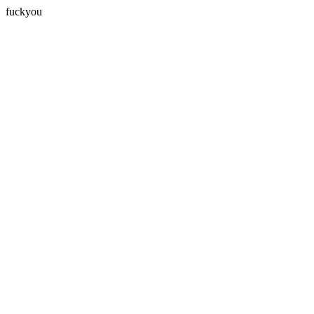
fuckyou