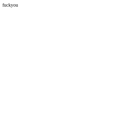
fuckyou