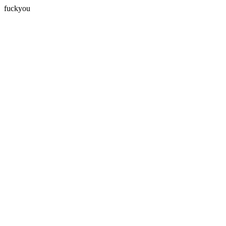
fuckyou