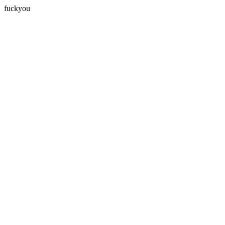
fuckyou