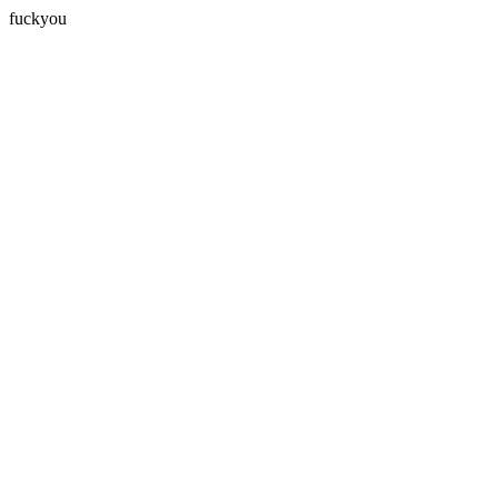
fuckyou