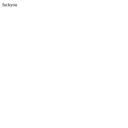
fuckyou