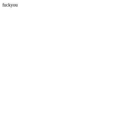
fuckyou